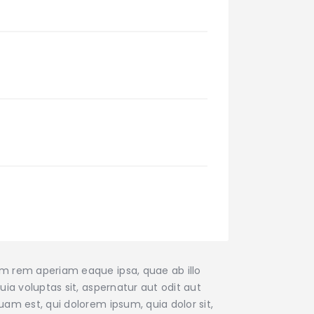
am rem aperiam eaque ipsa, quae ab illo
ia voluptas sit, aspernatur aut odit aut
am est, qui dolorem ipsum, quia dolor sit,