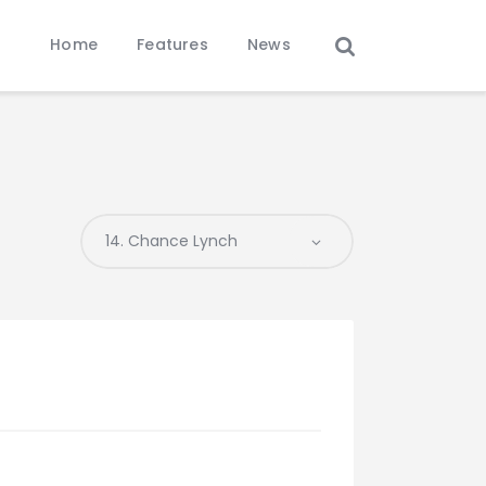
Home
Features
News