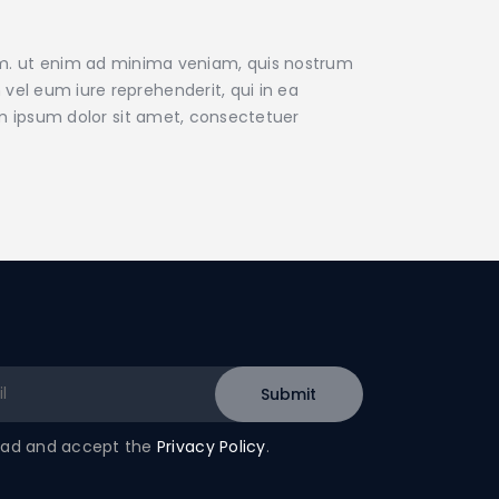
m. ut enim ad minima veniam, quis nostrum
vel eum iure reprehenderit, qui in ea
rem ipsum dolor sit amet, consectetuer
read and accept the
Privacy Policy
.