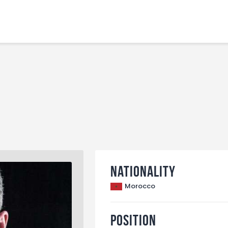
Home
Features
News
Nationality
Morocco
Position