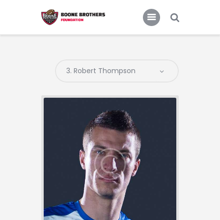
Home
Features
News