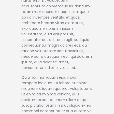
natus error sit voluptatem
accusantium doloremque laudantium,
totam rem aperiam eaque ipsa, quae
ab illo inventore veritatis et quasi
architecto beatae vitae dicta sunt,
explicabo. nemo enim ipsam
voluptatem, quia voluptas sit,
aspernatur aut odit aut fugit, sed quia
consequuntur magni dolores eos, qui
ratione voluptatem sequi nesciunt,
neque porro quisquam est, qui dolorem
ipsum, quia dolor sit, amet,
consectetur, adipisci velit, sed.
Quia non numquam eius modi
tempora incidunt, ut labore et dolore
magnam aliquam quaerat voluptatem.
ut enim ad minima veniam, quis
nostrum exercitationem ullam corporis
suscipit laboriosam, nisi ut aliquid ex ea
commodi consequatur? quis autem vel